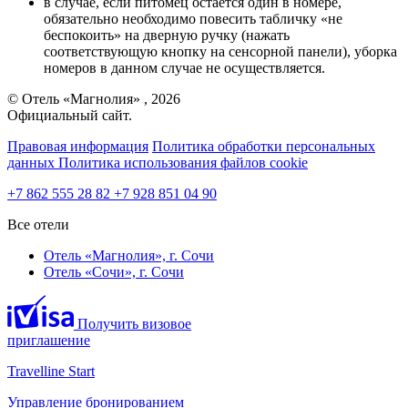
в случае, если питомец остается один в номере,
обязательно необходимо повесить табличку «не
беспокоить» на дверную ручку (нажать
соответствующую кнопку на сенсорной панели), уборка
номеров в данном случае не осуществляется.
© Отель «Магнолия» , 2026
Официальный сайт.
Правовая информация
Политика обработки персональных
данных
Политика использования файлов cookie
+7 862 555 28 82
+7 928 851 04 90
Все отели
Отель «Магнолия»,
г. Сочи
Отель «Сочи»,
г. Сочи
Получить визовое
приглашение
Travelline Start
Управление бронированием