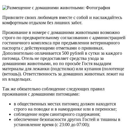
Привозите своих любимцев вместе с собой и наслаждайтесь
комфортным отдыхом без лишних забот.
Проживание в номере с домашними животными возможно
строго по предварительному согласованию с администрацией
гостиничного комплекса при предъявлении ветеринарного
паспорта с действующими отметками о прививках.
Дополнительно оплачивается 500 рублей в сутки за каждого
питомца. Отель не предоставляет средства ухода за
домашними животными, но по просьбе Гостя выдадим
материалы для лежанки (подстилки) или купания (полотенце
(ветошь)). Ответственность за домашних животных лежит на
их владельцах.
Так же обязательно соблюдение следующих правил
проживания с домашними питомцами:
в общественных местах питомец должен находится
строго на поводке и в наморднике или в переноске;
соблюдение норм санитарного содержания;
обеспечение безопасности других Гостей и тишины в
установление время (с 23:00 до 07:00);