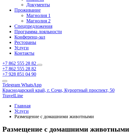
Документы
Проживание
Магнолия 1
Магнолия 2
Спецпредложения
Программа лояльности
Конференц-зал
Рестораны
Услуги
Контакты
+7 862 555 28 82
+7 862 555 28 82
+7 928 851 04 90
Telegram
WhatsApp
Краснодарский край,
г. Сочи,
Курортный проспект, 50
TravelLine
Главная
Услуги
Размещение с домашними животными
Размещение с домашними животными