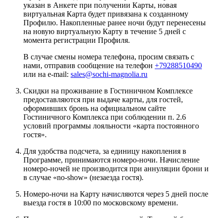
указан в Анкете при получении Карты, новая
виртуальная Карта будет привязана к созданному
Профилю. Накопленные ранее ночи будут перенесены
на новую виртуальную Карту в течение 5 дней с
момента регистрации Профиля.
В случае смены номера телефона, просим связать с
нами, отправив сообщение на телефон
+79288510490
или на e-mail:
sales@sochi-magnolia.ru
Скидки на проживание в Гостиничном Комплексе
предоставляются при выдаче карты, для гостей,
оформивших бронь на официальном сайте
Гостиничного Комплекса при соблюдении п. 2.6
условий программы лояльности «карта постоянного
гостя».
Для удобства подсчета, за единицу накопления в
Программе, принимаются номеро-ночи. Начисление
номеро-ночей не производится при аннуляции брони и
в случае «no-show» (незаезда гостя).
Номеро-ночи на Карту начисляются через 5 дней после
выезда гостя в 10:00 по московскому времени.