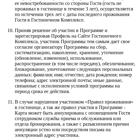
ее невостребованности со стороны Гостя (гость не
проживал в гостинице в течение 3 лет), осуществляется
по истечении трех лет с даты последнего проживания
Гостя в Гостиничном Комплексе.
Приняв решение об участии в Программе и
зарегистрировав Профиль на Сайте Гостиничного
Комплекса, участник Программы тем самым дает свое
согласие организатору Программы на сбор,
систематизацию, накопление, хранение, уточнение
(обновление, изменение), использование,
распространение (в том числе передачу), обезличивание,
блокирование, уничтожение следующих персональных
данных: фамилия; имя; отчество; дата рождения; номер
телефона; адрес электронной почты; иные данные,
связанные с исполнением условий программы на
период срока ее действия.
В случае нарушения участником «Правил проживания»
в гостинице, а так же правил участия в Программе -
Карта может быть аннулирована с оповещением Гостя
сотрудником службы приема и обслуживания или
отдела бронирования, а также с разъяснением причин
аннуляции устно или посредством письма на
электронный адрес участника.