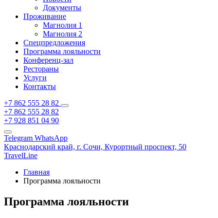
Документы
Проживание
Магнолия 1
Магнолия 2
Спецпредложения
Программа лояльности
Конференц-зал
Рестораны
Услуги
Контакты
+7 862 555 28 82
+7 862 555 28 82
+7 928 851 04 90
Telegram
WhatsApp
Краснодарский край,
г. Сочи,
Курортный проспект, 50
TravelLine
Главная
Программа лояльности
Программа лояльности