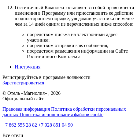
Гостиничный Комплекс оставляет за собой право внести
изменения в Программу или приостановить ее действие
в одностороннем порядке, уведомив участника не менее
чем за 14 дней одним из перечисленных ниже способов:
посредством письма на электронный адрес
участника;
посредством отправки sms сообщения;
посредством размещения информации на Сайте
Гостиничного Комплекса.
Инструкция
Регистрируйтесь в программе лояльности
Зарегистрироваться
© Отель «Магнолия» , 2026
Официальный сайт.
Правовая информация
Политика обработки персональных
данных
Политика использования файлов cookie
+7 862 555 28 82
+7 928 851 04 90
Все отели